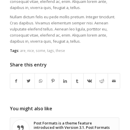
consequat vitae, eleifend ac, enim. Aliquam lorem ante,
dapibus in, viverra quis, feugiat a, tellus.
Nullam dictum felis eu pede mollis pretium. Integer tincidunt.
Cras dapibus. Vivamus elementum semper nisi. Aenean
vulputate eleifend tellus. Aenean leo ligula, porttitor eu,
consequat vitae, eleifend ac, enim. Aliquam lorem ante,
dapibus in, viverra quis, feugiat a, tellus.
Tags:
are
,
nice
,
some
,
tags
,
these
Share this entry
You might also like
Post Formats is a theme feature
introduced with Version 3.1. Post Formats