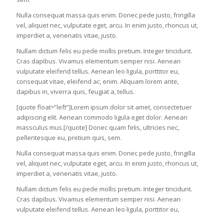
Nulla consequat massa quis enim. Donec pede justo, fringilla
vel, aliquet nec, vulputate eget, arcu. In enim justo, rhoncus ut,
imperdiet a, venenatis vitae, justo.
Nullam dictum felis eu pede mollis pretium. Integer tincidunt.
Cras dapibus. Vivamus elementum semper nisi. Aenean
vulputate eleifend tellus. Aenean leo ligula, porttitor eu,
consequat vitae, eleifend ac, enim. Aliquam lorem ante,
dapibus in, viverra quis, feugiat a, tellus.
[quote float=”left”]Lorem ipsum dolor sit amet, consectetuer
adipiscing elit. Aenean commodo ligula eget dolor. Aenean
massculus mus.[/quote] Donec quam felis, ultricies nec,
pellentesque eu, pretium quis, sem.
Nulla consequat massa quis enim. Donec pede justo, fringilla
vel, aliquet nec, vulputate eget, arcu. In enim justo, rhoncus ut,
imperdiet a, venenatis vitae, justo.
Nullam dictum felis eu pede mollis pretium. Integer tincidunt.
Cras dapibus. Vivamus elementum semper nisi. Aenean
vulputate eleifend tellus. Aenean leo ligula, porttitor eu,